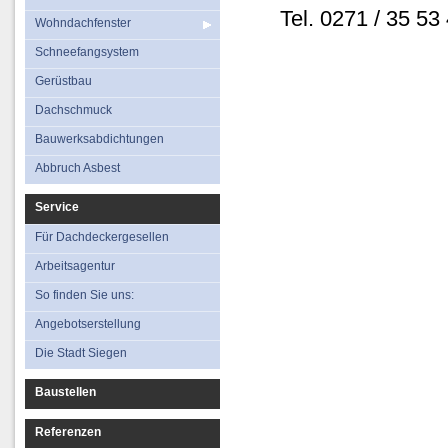
Tel. 0271 / 35 53
Wohndachfenster
Schneefangsystem
Gerüstbau
Dachschmuck
Bauwerksabdichtungen
Abbruch Asbest
Service
Für Dachdeckergesellen
Arbeitsagentur
So finden Sie uns:
Angebotserstellung
Die Stadt Siegen
Baustellen
Referenzen