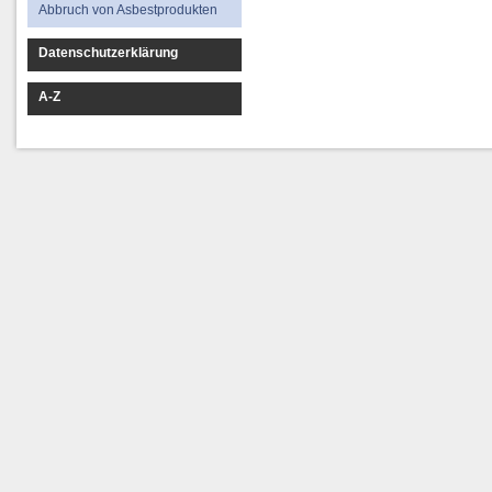
Abbruch von Asbestprodukten
Datenschutzerklärung
A-Z