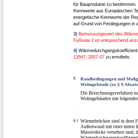
für Bauprodukte zu bestimmen. H
Kennwerte aus Europäischen T
energetische Kennwerte der Rege
auf Grund von Festlegungen in 
3)
Bemessungswert des Wärmedu
Fußnote 2 ist entsprechend an
4)
Wärmedurchgangskoeffizient 
13947: 2007-07
zu ermitteln.
8.
Randbedingungen und Maßga
Wohngebäude
(zu
§ 9 Absatz
Die Berechnungsverfahren na
Wohngebäuden mit folgende
.
8.1
Wärmebrücken sind in dem Fa
Außenwand mit einer innen 
Massivdecke versehen sind, 
Wärmedurchgangskoeffizien