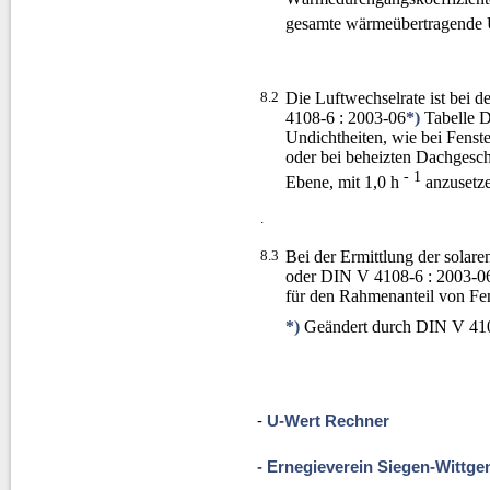
gesamte wärmeübertragende U
8.2
Die Luftwechselrate ist bei
4108-6 : 2003-06
*)
Tabelle D.
Undichtheiten, wie bei Fenst
oder bei beheizten Dachgesch
- 1
Ebene, mit 1,0 h
anzusetze
.
8.3
Bei der Ermittlung der sola
oder DIN V 4108-6 : 2003-06*
für den Rahmenanteil von Fen
*)
Geändert durch DIN V 4108
-
U-Wert Rechner
- Ernegieverein Siegen-Wittgen