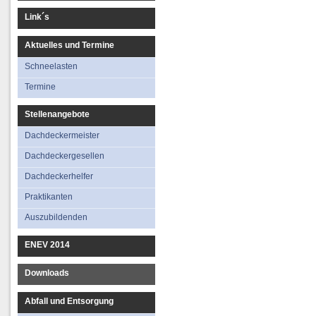
Link´s
Aktuelles und Termine
Schneelasten
Termine
Stellenangebote
Dachdeckermeister
Dachdeckergesellen
Dachdeckerhelfer
Praktikanten
Auszubildenden
ENEV 2014
Downloads
Abfall und Entsorgung