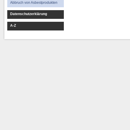
Abbruch von Asbestprodukten
Datenschutzerklärung
A-Z